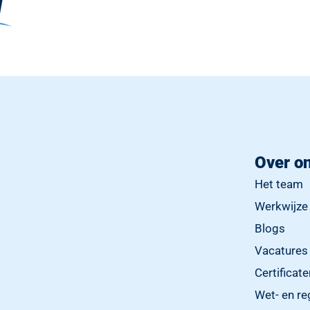
Over o
Het team
Werkwijze
Blogs
Vacatures
Certificat
Wet- en re