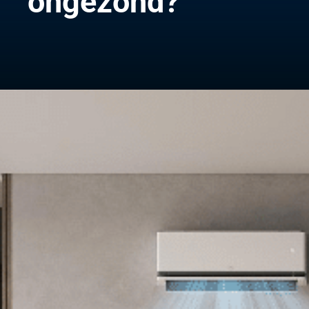
ongezond?