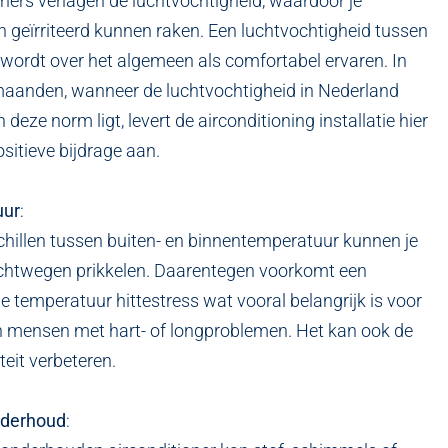
oners verlagen de luchtvochtigheid, waardoor je
en geïrriteerd kunnen raken. Een luchtvochtigheid tussen
wordt over het algemeen als comfortabel ervaren. In
aanden, wanneer de luchtvochtigheid in Nederland
deze norm ligt, levert de airconditioning installatie hier
ositieve bijdrage aan.
uur
:
chillen tussen buiten- en binnentemperatuur kunnen je
chtwegen prikkelen. Daarentegen voorkomt een
temperatuur hittestress wat vooral belangrijk is voor
 mensen met hart- of longproblemen. Het kan ook de
teit verbeteren.
nderhoud
: