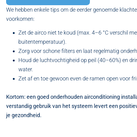
We hebben enkele tips om de eerder genoemde klachte
voorkomen:
Zet de airco niet te koud (max. 4–6 °C verschil me
buitentemperatuur).
Zorg voor schone filters en laat regelmatig onder
Houd de luchtvochtigheid op peil (40–60%) en dr
water.
Zet af en toe gewoon even de ramen open voor fri
Kortom: een goed onderhouden airconditioning install
verstandig gebruik van het systeem levert een positie
je gezondheid.