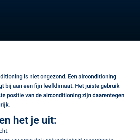
ditioning is niet ongezond. Een airconditioning
gt bij aan een fijn leefklimaat. Het juiste gebruik
ste positie van de airconditioning zijn daarentegen
rijk.
en het je uit:
cht
: