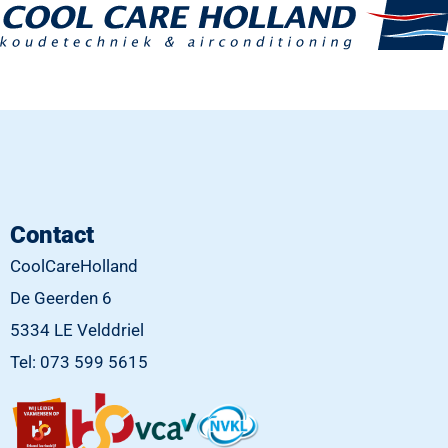
Contact
CoolCareHolland
De Geerden 6
5334 LE Velddriel
Tel: 073 599 5615