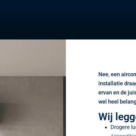
Nee, een aircon
installatie draa
ervan en de jui
wel heel belang
Wij legg
Drogere lu